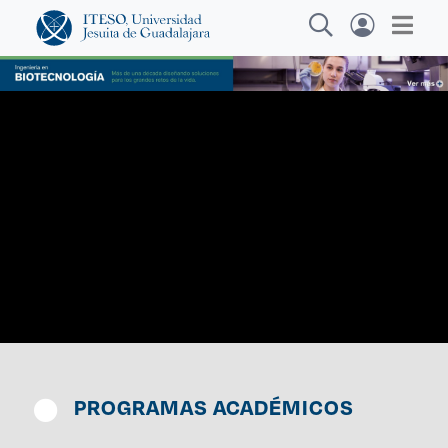
Explora sitios web, programas académicos,
actividades y noticias
Ca
|
PROGRAMAS ACADÉMICOS