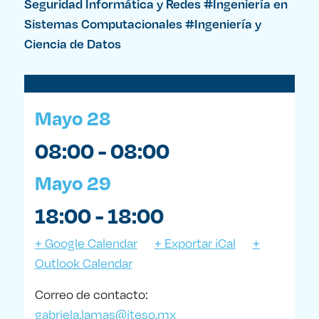
Seguridad Informática y Redes
#Ingeniería en
Sistemas Computacionales
#Ingeniería y
Ciencia de Datos
Mayo 28
08:00 - 08:00
Mayo 29
18:00 - 18:00
+ Google Calendar
+ Exportar iCal
+
Outlook Calendar
Correo de contacto:
gabriela.lamas@iteso.mx