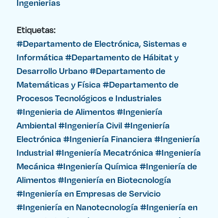
Ingenierías
Etiquetas:
#Departamento de Electrónica, Sistemas e
Informática
#Departamento de Hábitat y
Desarrollo Urbano
#Departamento de
Matemáticas y Física
#Departamento de
Procesos Tecnológicos e Industriales
#Ingenieria de Alimentos
#Ingeniería
Ambiental
#Ingeniería Civil
#Ingeniería
Electrónica
#Ingeniería Financiera
#Ingeniería
Industrial
#Ingeniería Mecatrónica
#Ingeniería
Mecánica
#Ingeniería Química
#Ingeniería de
Alimentos
#Ingeniería en Biotecnología
#Ingeniería en Empresas de Servicio
#Ingeniería en Nanotecnología
#Ingeniería en