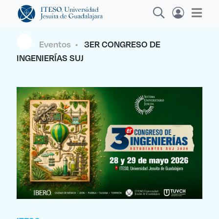
Eventos
•
3ER CONGRESO DE
INGENIERÍAS SUJ
Explora sitios web, programas académicos,
actividades y noticias
Diplomado
|