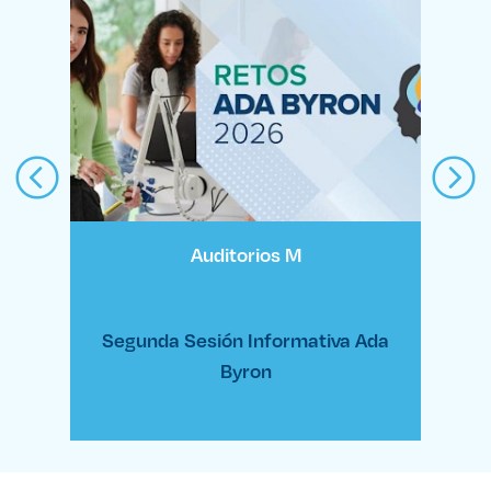
Previous
Nex
Auditorios M
Segunda Sesión Informativa Ada
Byron